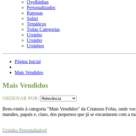
Ovelhinhas
Personalizados
Raposas
Safari
Temáticos
Todas Categorias
Ursinho
Ursinho
Ursinhos
Página Inicial
Mais Vendidos
Mais Vendidos
ORDENAR POR:
Bem-vindo à categoria "Mais Vendidos" da Criaturas Fofas, onde você
mamães, papais e, claro, dos pequenos que já se encantaram com a m
Ursinho Personalizável