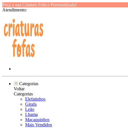
Peça a sua Criatura Fofa e Personalizada!
Atendimento:
Categorias
Voltar
Categorias
Elefatinhos
Girafa
Leão
Lhama
Macaquinhos
Mais Vendidos