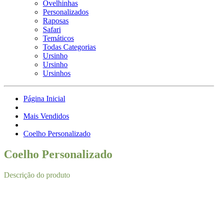
Ovelhinhas
Personalizados
Raposas
Safari
Temáticos
Todas Categorias
Ursinho
Ursinho
Ursinhos
Página Inicial
Mais Vendidos
Coelho Personalizado
Coelho Personalizado
Descrição do produto