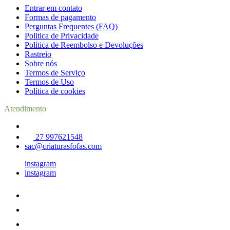
Entrar em contato
Formas de pagamento
Perguntas Frequentes (FAQ)
Politica de Privacidade
Política de Reembolso e Devoluções
Rastreio
Sobre nós
Termos de Serviço
Termos de Uso
Política de cookies
Atendimento
27 997621548
sac@criaturasfofas.com
instagram
instagram