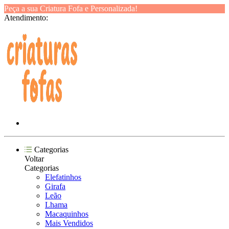
Peça a sua Criatura Fofa e Personalizada!
Atendimento:
Categorias
Voltar
Categorias
Elefatinhos
Girafa
Leão
Lhama
Macaquinhos
Mais Vendidos