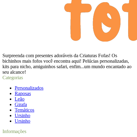
Surpreenda com presentes adoráveis da Criaturas Fofas! Os
bichinhos mais fofos você encontra aqui! Pelúcias personalizadas,
kits para nicho, amiguinhos safari, enfim...um mundo encantado ao
seu alcance!
Categorias
Personalizados
Raposas
Leão
Girafa
Temáticos
Ursinho
Ursinho
Informações