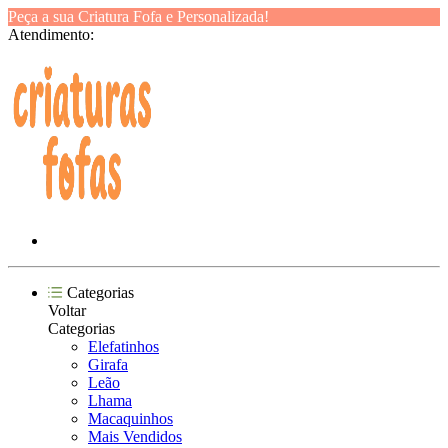
Peça a sua Criatura Fofa e Personalizada!
Atendimento:
Categorias
Voltar
Categorias
Elefatinhos
Girafa
Leão
Lhama
Macaquinhos
Mais Vendidos