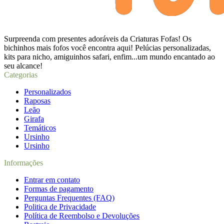
Surpreenda com presentes adoráveis da Criaturas Fofas! Os
bichinhos mais fofos você encontra aqui! Pelúcias personalizadas,
kits para nicho, amiguinhos safari, enfim...um mundo encantado ao
seu alcance!
Categorias
Personalizados
Raposas
Leão
Girafa
Temáticos
Ursinho
Ursinho
Informações
Entrar em contato
Formas de pagamento
Perguntas Frequentes (FAQ)
Politica de Privacidade
Política de Reembolso e Devoluções