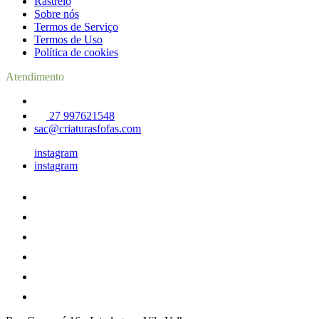
Rastreio
Sobre nós
Termos de Serviço
Termos de Uso
Política de cookies
Atendimento
27 997621548
sac@criaturasfofas.com
instagram
instagram