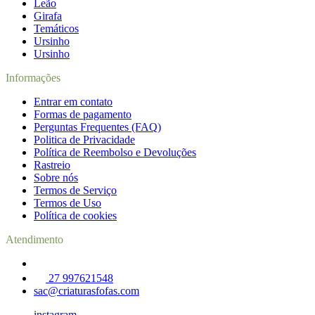
Leão
Girafa
Temáticos
Ursinho
Ursinho
Informações
Entrar em contato
Formas de pagamento
Perguntas Frequentes (FAQ)
Politica de Privacidade
Política de Reembolso e Devoluções
Rastreio
Sobre nós
Termos de Serviço
Termos de Uso
Política de cookies
Atendimento
27 997621548
sac@criaturasfofas.com
instagram