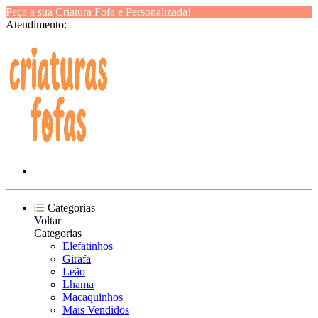
Peça a sua Criatura Fofa e Personalizada!
Atendimento:
Categorias
Voltar
Categorias
Elefatinhos
Girafa
Leão
Lhama
Macaquinhos
Mais Vendidos